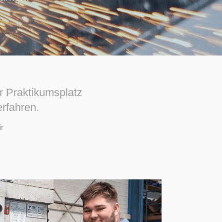
r Praktikumsplatz
rfahren.
r