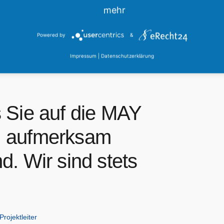
mehr
Powered by
&
Impressum
|
Datenschutzerklärung
 Sie auf die MAY
H aufmerksam
d. Wir sind stets
Projektleiter