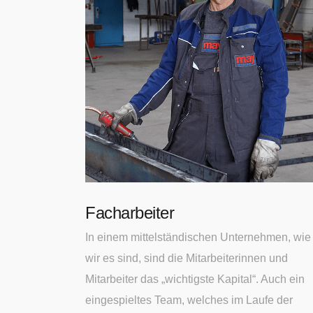
Facharbeiter
In einem mittelständischen Unternehmen, wie
wir es sind, sind die Mitarbeiterinnen und
Mitarbeiter das „wichtigste Kapital“. Auch ein
eingespieltes Team, welches im Laufe der