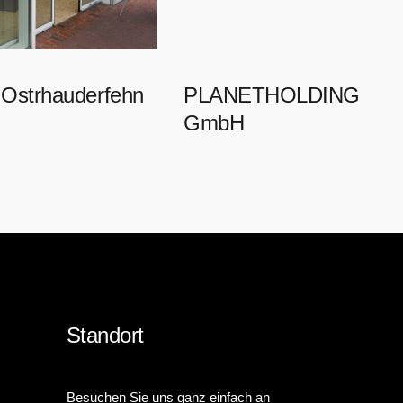
Ostrhauderfehn
PLANETHOLDING
GmbH
Standort
Besuchen Sie uns ganz einfach an