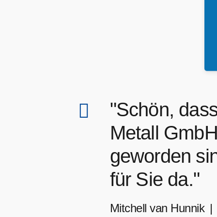
"Schön, dass
Metall Gmb
geworden sin
für Sie da."
Mitchell van Hunnik
|