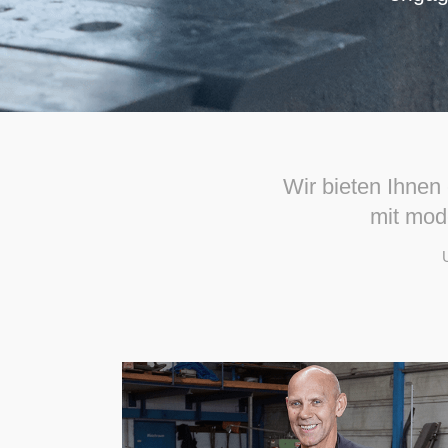
Wir bieten Ihnen
mit mod