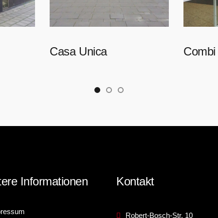
Casa Unica
Combi 
ere Informationen
Kontakt
pressum
Robert-Bosch-Str. 10