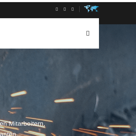
en Mitarbeitern,
anten.