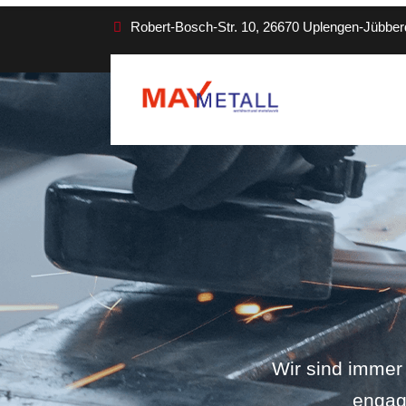
Robert-Bosch-Str. 10, 26670 Uplengen-Jübber
Wir sind immer 
engag