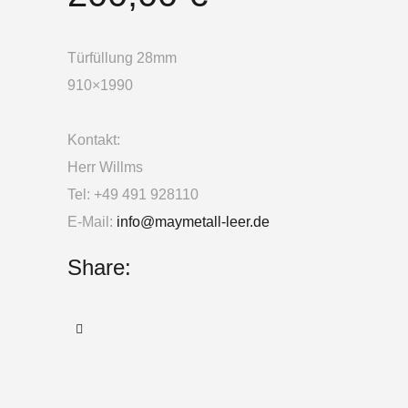
Türfüllung 28mm
910×1990
Kontakt:
Herr Willms
Tel: +49 491 928110
E-Mail:
info@maymetall-leer.de
Share: