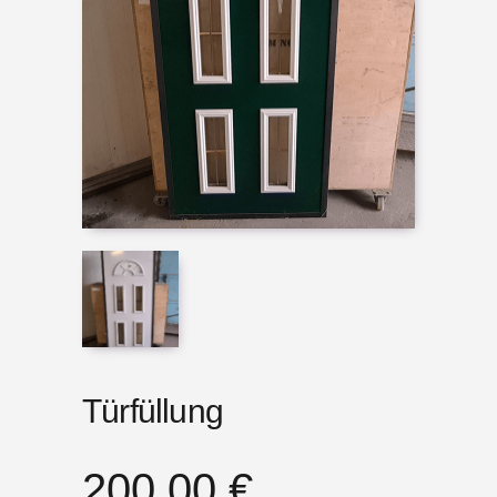
Türfüllung
200,00
€