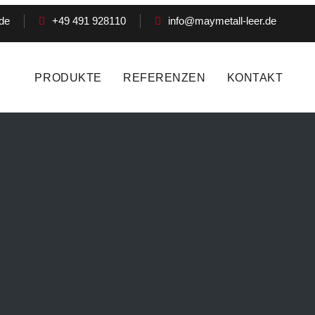
de
+49 491 928110
info@maymetall-leer.de
PRODUKTE
REFERENZEN
KONTAKT