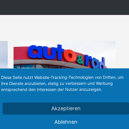
Diese Seite nutzt Website-Tracking-Technologien von Dritten, um
ihre Dienste anzubieten, stetig zu verbessern und Werbung
entsprechend den Interessen der Nutzer anzuzeigen.
Akzeptieren
Ablehnen